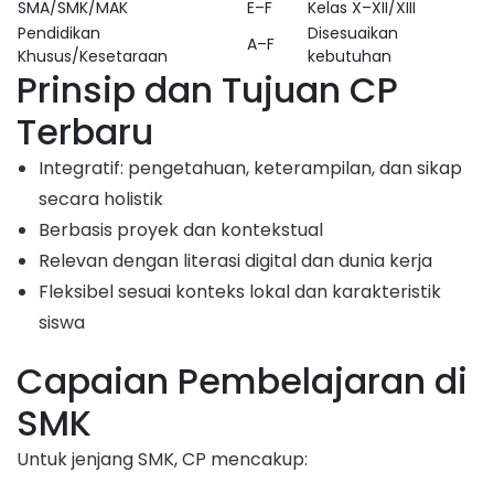
SMA/SMK/MAK
E–F
Kelas X–XII/XIII
Pendidikan
Disesuaikan
A–F
Khusus/Kesetaraan
kebutuhan
Prinsip dan Tujuan CP
Terbaru
Integratif: pengetahuan, keterampilan, dan sikap
secara holistik
Berbasis proyek dan kontekstual
Relevan dengan literasi digital dan dunia kerja
Fleksibel sesuai konteks lokal dan karakteristik
siswa
Capaian Pembelajaran di
SMK
Untuk jenjang SMK, CP mencakup: