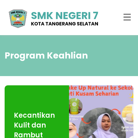
Program Keahlian
Kecantikan
Kulit dan
Rambut