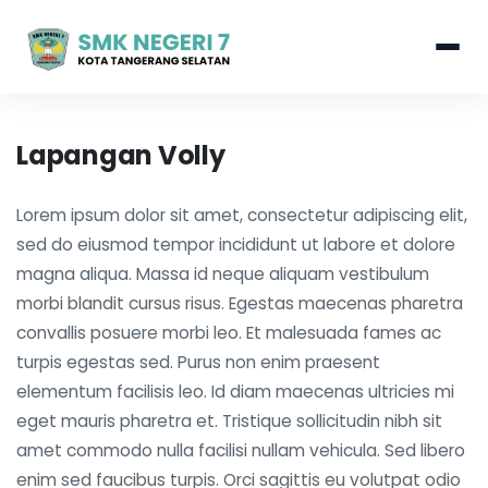
Lapangan Volly
Lorem ipsum dolor sit amet, consectetur adipiscing elit,
sed do eiusmod tempor incididunt ut labore et dolore
magna aliqua. Massa id neque aliquam vestibulum
morbi blandit cursus risus. Egestas maecenas pharetra
convallis posuere morbi leo. Et malesuada fames ac
turpis egestas sed. Purus non enim praesent
elementum facilisis leo. Id diam maecenas ultricies mi
eget mauris pharetra et. Tristique sollicitudin nibh sit
amet commodo nulla facilisi nullam vehicula. Sed libero
enim sed faucibus turpis. Orci sagittis eu volutpat odio