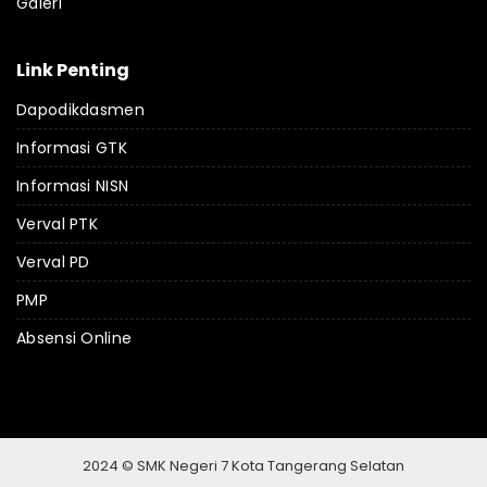
Galeri
Link Penting
Dapodikdasmen
Informasi GTK
Informasi NISN
Verval PTK
Verval PD
PMP
Absensi Online
2024 © SMK Negeri 7 Kota Tangerang Selatan