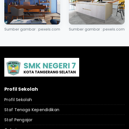
Sumber gambar : pexels.com
Sumber gambar : pexels.com
Profil Sekolah
Profil Sekolah
Staf Tenaga Kependidikan
Staf Pengajar