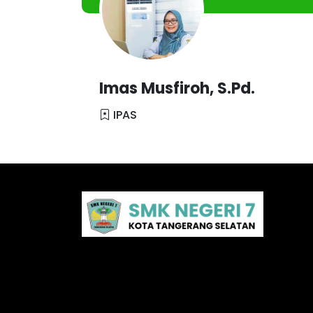
Imas Musfiroh, S.Pd.
IPAS