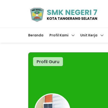
Beranda
Profil Kami
Unit Kerja
Profil Guru