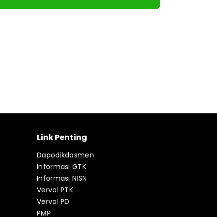
Link Penting
Dapodikdasmen
Informasi GTK
Informasi NISN
Verval PTK
Verval PD
PMP