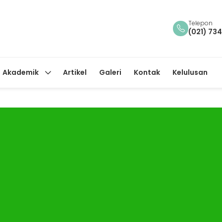
Telepon
(021) 73
Akademik
Artikel
Galeri
Kontak
Kelulusan