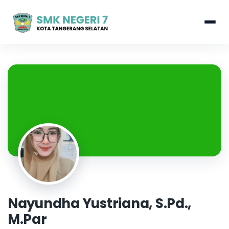
Nayundha Yustriana, S.Pd.,
M.Par