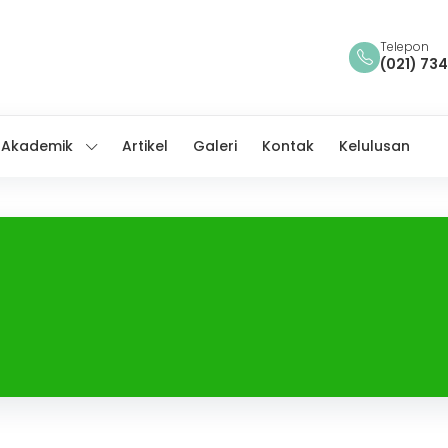
Telepon
(021) 73
Akademik
Artikel
Galeri
Kontak
Kelulusan