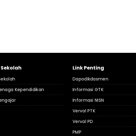
l Sekolah
Link Penting
 Sekolah
Dapodikdasmen
Tenaga Kependidikan
Informasi GTK
engajar
Informasi NISN
Verval PTK
Verval PD
PMP