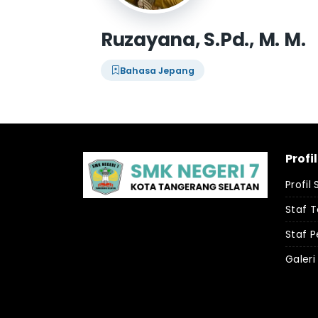
Ruzayana, S.Pd., M. M.
Bahasa Jepang
Profi
Profil
Staf 
Staf P
Galeri