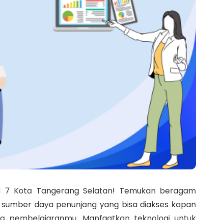
KN 7 Kota Tangerang Selatan! Temukan beragam
 dan sumber daya penunjang yang bisa diakses kapan
g pembelajaranmu. Manfaatkan teknologi untuk