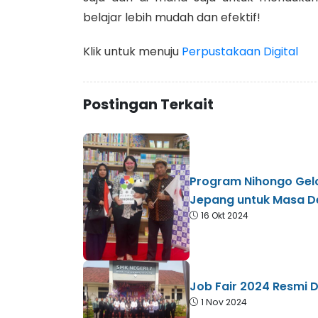
belajar lebih mudah dan efektif!
Klik untuk menuju
Perpustakaan Digital
Postingan Terkait
Program Nihongo Gel
Jepang untuk Masa D
16 Okt 2024
Job Fair 2024 Resmi D
1 Nov 2024