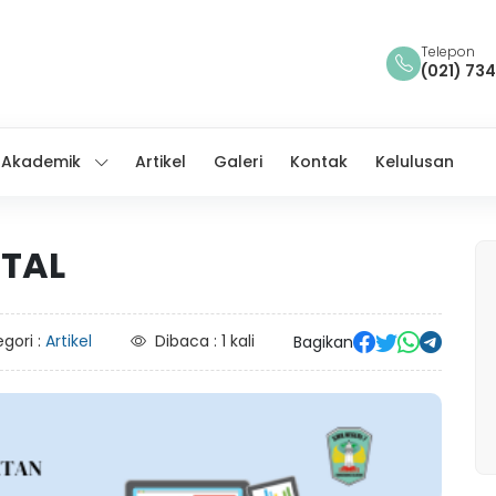
Telepon
(021) 73
Akademik
Artikel
Galeri
Kontak
Kelulusan
ITAL
gori :
Artikel
Dibaca : 1 kali
Bagikan