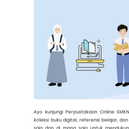
Ayo kunjungi Perpustakaan Online SM
koleksi buku digital, referensi belajar,
saja dan di mana saja untuk mendukun