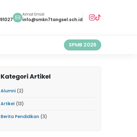
Almat Email
491027
info@smkn7tangsel.sch.id
SPMB 2026
Kategori Artikel
Alumni
(2)
Artikel
(13)
Berita Pendidikan
(3)